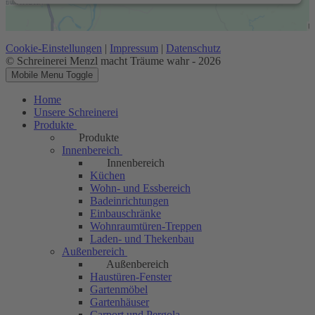
Cookie-Einstellungen
|
Impressum
|
Datenschutz
© Schreinerei Menzl macht Träume wahr - 2026
Mobile Menu Toggle
Home
Unsere Schreinerei
Produkte
Produkte
Innenbereich
Innenbereich
Küchen
Wohn- und Essbereich
Badeinrichtungen
Einbauschränke
Wohnraumtüren-Treppen
Laden- und Thekenbau
Außenbereich
Außenbereich
Haustüren-Fenster
Gartenmöbel
Gartenhäuser
Carport und Pergola