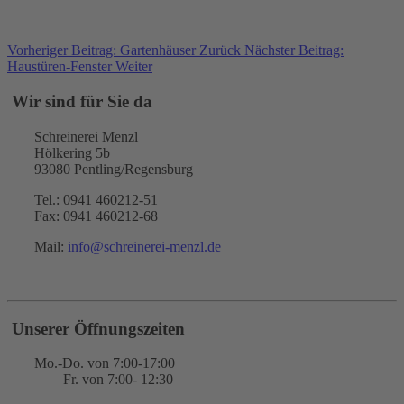
Vorheriger Beitrag: Gartenhäuser
Zurück
Nächster Beitrag:
Haustüren-Fenster
Weiter
Wir sind für Sie da
Schreinerei Menzl
Hölkering 5b
93080 Pentling/Regensburg
Tel.: 0941 460212-51
Fax: 0941 460212-68
Mail:
info@schreinerei-menzl.de
Unserer Öffnungszeiten
Mo.-Do. von 7:00-17:00
Fr. von 7:00- 12:30